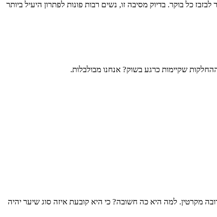
בזבז כל בוקר. בדיוק מסיבה זו, נשים רבות פונות לפתרון היעיל ביותר
חלקות שקיימות כרגע בשוק? אנחנו מבולבלות.
בות שונות, החשובה מביניהן היא שכבה שבנויה ברובה מקרטין. למה היא כה חשובה? כי היא קובעת איזה סוג שיער יהיה