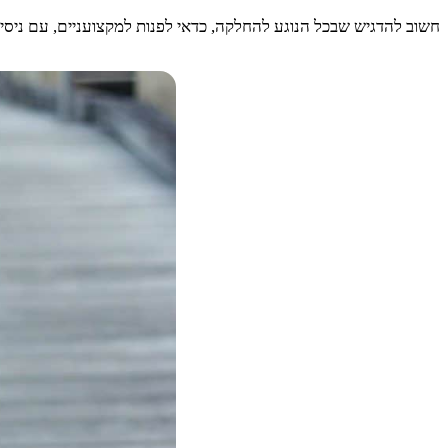
חשוב להדגיש שבכל הנוגע להחלקה, כדאי לפנות למקצועניים, עם ניסיו