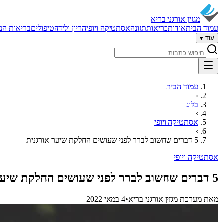
מגזין אורגני בריא
עמוד הבית
אודות
בריאות
תזונה
אסתטיקה ויופי
הריון ולידה
טיפולים
בריאות הנ
עוד ▾
חיפוש באתר
עמוד הבית
›
בלוג
›
אסתטיקה ויופי
›
5 דברים שחשוב לברר לפני שעושים החלקת שיער אורגנית
אסתטיקה ויופי
5 דברים שחשוב לברר לפני שעושים החלקת שיער אורגנית
מאת
מערכת מגזין אורגני בריא
•
4 במאי 2022