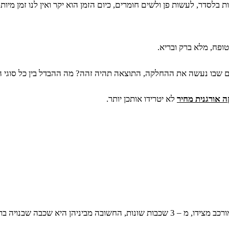
סדר, לעשות פן ולשים חומרים, כיום הזמן הוא יקר ואין לנו זמן מיותר ל
טופח, מלא ברק ובריא.
שבו נעשה את ההחלקה, התוצאה תהיה זהה? מה ההבדל בין כל סוגי הה
 אורגנית מחיר
לא יטרידו אותכן יותר.
כל שיערה שלנו בנויה בצורה של קנה. הקנה הזה, שהוא בעצם חלבון, מורכב מצידו, מ – 3 שכ