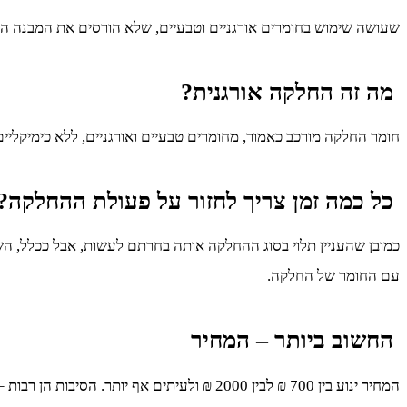
שעושה שימוש בחומרים אורגניים וטבעיים, שלא הורסים את המבנה הב
מה זה החלקה אורגנית?
חומר החלקה מורכב כאמור, מחומרים טבעיים ואורגניים, ללא כימיקל
כל כמה זמן צריך לחזור על פעולת ההחלקה?
כמובן שהעניין תלוי בסוג ההחלקה אותה בחרתם לעשות, אבל ככלל, ה
עם החומר של החלקה.
החשוב ביותר – המחיר
המחיר ינוע בין 700 ₪ לבין 2000 ₪ ולעיתים אף יותר. הסיבות הן רבות – החלקה שנבחרה, הוותק והניסיון של הספר, אורך, עובי ומצב הכללי של השיער.