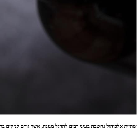
שתיית אלכוהול נחשבת בעיני רבים להרגל מגונה, אשר גורם לנזקים ברי