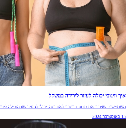
איך וויגובי יכולה לעזור לירידה במשקל
משתמשים שצרכו את תרופת וויגובי לאחרונה, יוכלו להעיד שזו הובילה ל
15 באוקטובר 2024