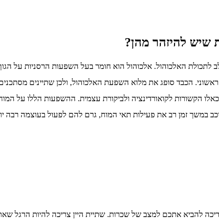
 שיש להיזהר מהן?
ב לתכולת האלכוהול. אלכוהול הוא חומר בעל השפעות הרסניות על הגוף,
 ראשוני. הכבד סופג את מלוא השפעת האלכוהול, ולכן שתיינים מסתכני
ר כאלו הקשורות לקואורדינציה ולביקורת עצמית. ההשפעות הללו על המו
ב במשך זמן רב את פעילות תאי המוח, גרם להם לפעול בעוצמה רבה יו
א צריכה להביא אתכם למצב של שכרות. שתיית היין צריכה להיות הרגל ש