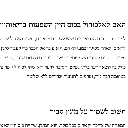
האם לאלכוהול בכוס היין השפעות בריאותיות
למרות היתרונות הבריאותיים שיש לשתיית יין אדום, חשוב מאוד לשים ל
לתאים. לאחר ספיגתו במעי האדם, הוא עובר אל הכבד כדי לעבור סינון
עיכוב זה גורם לשינוי משמעותי בפעילות מערכות מוחיות שונות, בעיק
כולל בין השאר רעד בלתי נשלט. הסיבה לרעד היא שהאלכוהול אשר עיכ
בעוצמה רבה מדי, וגורמים לתנועות שרירים ללא שליטה.
חשוב לשמור על מינון סביר
המפתח של צריכת יין אדום בכל בוקר, הוא המינון. שתיית כוס היין ל