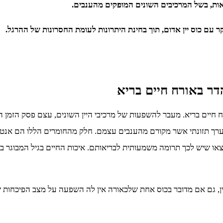
אות, בשל המרכיבים השונים המופקים מהענבים.
 עם כוס יין אדום, תוך בחינת היתרונות לעומת החסרונות של ההרגל.
דר באורח חיים בריא
ח חיים בריא. מעבר להשפעות של מרכיבי היין השונים, עצם פסק הזמן הה
ם ערך תזונתי אשר מקורם מהענבים עצמם. חלק מהחומרים הללו הם אנטי 
או שיש לכך תרומה משמעותית לבריאותם. איכות החיים בגיל המבוגר באיט
ין, גם אם מדובר בכוס אחת שלכאורה אין לה השפעה על מצב הפיכחות ש