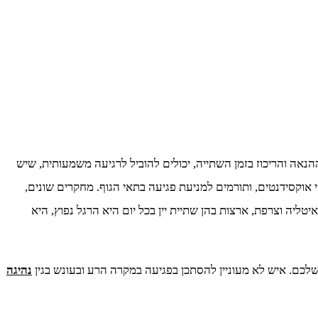
נאה והריכוז בזמן השתייה, יכולים להוביל לרגיעה משמעותית, שיש
אוקסידנטים, ותורמים למניעת פגיעה בתאי הגוף. מחקרים שונים,
ליה וצרפת, ארצות בהן שתיית יין בכל יום היא הרגל נפוץ, היא
לכם. איש לא מעוניין להסתכן בפגיעה במקרה הרע ובעונש בגין
נהיגה