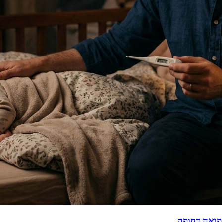
פואה דחופה