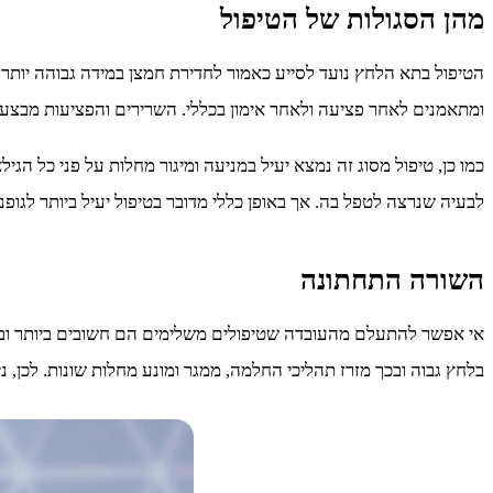
מהן הסגולות של הטיפול
הטיפול בתא הלחץ נועד לסייע כאמור לחדירת חמצן במידה גבוהה יותר 
ומתאמנים לאחר פציעה ולאחר אימון בכללי. השרירים והפציעות מבצעים 
כמו כן, טיפול מסוג זה נמצא יעיל במניעה ומיגור מחלות על פני כל ה
לבעיה שנרצה לטפל בה. אך באופן כללי מדובר בטיפול יעיל ביותר לגופנ
השורה התחתונה
אי אפשר להתעלם מהעובדה שטיפולים משלימים הם חשובים ביותר ובעיקר
בלחץ גבוה ובכך מזרז תהליכי החלמה, ממגר ומונע מחלות שונות. לכן, נ