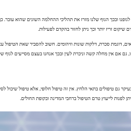
לגופנו ובכך הגוף שלנו מזרז את תהליכי ההחלמה השונים שהוא עובר. כ
שיקום זריז יותר וכך ניתן לחזור בהקדם לפעילות.
גילאים, דוגמת סכרת, דלקות שונות וזיהומים. חשוב להסביר שאת הטיפול
ו, גם אם אין מחלה קשה וניכרת לעין ובכך אנחנו בעצם מסייעים לגוף של
 גם טיפולים בתאי הלחץ. אין זה טיפול חלופי, אלא טיפול שיכול לסיי
יתן לפנות לייעוץ טרם הטיפול ברחבי המדינה ובקופת החולים.