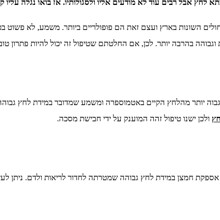
א לחץ אבל רבים עוד לא מודעים אליו ולסגולותיו. אז בואו נגלה עליו 
לים השונות בארץ ועצם זאת הם פופולריים ביותר. משמע, לא פשוט בכלל
בוהה בהרבה יותר. לכן, אם החלטתם שטיפול זה יכול להיות פתרון טוב 
בוה יותר מהלחץ הקיים באטמוספרה ומשמע שמדובר במידת לחץ גבוהה י
חץ
ולכן ישנו טיפול זהה המוענק על ידי חבישת מסכה.
 אספקת חמצן במידת לחץ גבוהה שמטרתה לחדור לריאות ולדם. ניתן לע