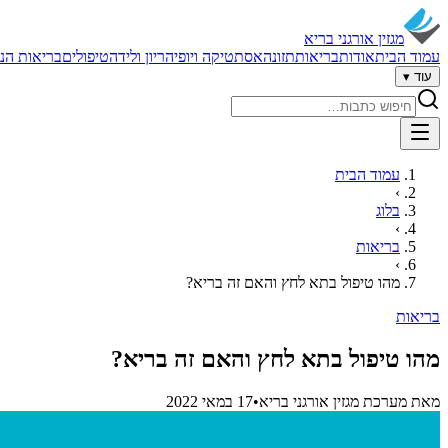
מגזין אורגני בריא
עמוד הבית
אודות
בריאות
תזונה
אסתטיקה ויופי
הריון ולידה
טיפולים
בריאות הנ
עוד ▾
חיפוש באתר
עמוד הבית
›
בלוג
›
בריאות
›
מהו טיפול בתא לחץ והאם זה בריא?
בריאות
מהו טיפול בתא לחץ והאם זה בריא?
מאת
מערכת מגזין אורגני בריא
•
17 במאי 2022