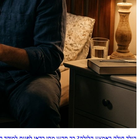
הילד חולה באמצע הלילה? כך תדעו מתי כדאי לפנות למוקד ר