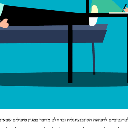
נטיביים לרפואה הקונבנציונלית ובהחלט מדובר במגוון טיפולים שבאים