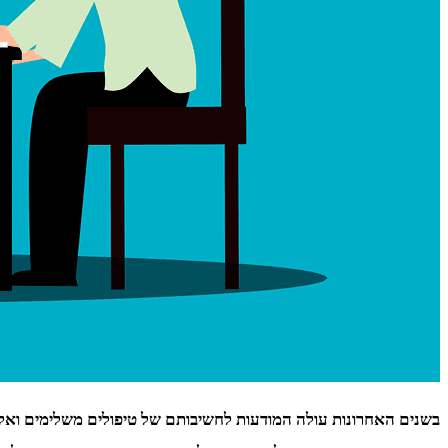
בשנים האחרונות עולה המודעות לחשיבותם של טיפולים משלימים ואלטר