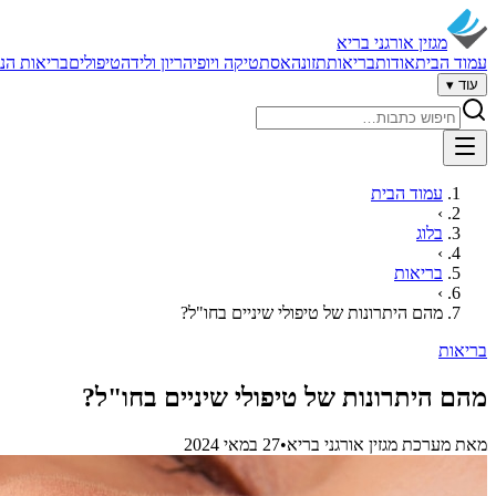
מגזין אורגני בריא
עמוד הבית
אודות
בריאות
תזונה
אסתטיקה ויופי
הריון ולידה
טיפולים
בריאות הנ
עוד ▾
חיפוש באתר
עמוד הבית
›
בלוג
›
בריאות
›
מהם היתרונות של טיפולי שיניים בחו"ל?
בריאות
מהם היתרונות של טיפולי שיניים בחו"ל?
מאת
מערכת מגזין אורגני בריא
•
27 במאי 2024