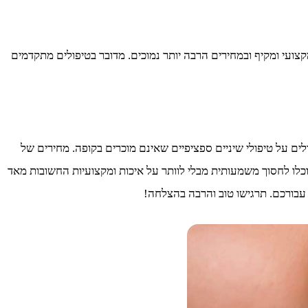
ועי ומקיף ובמחירים הרבה יותר נמוכים. מדובר בטיפולים מתקדמים
ם על טיפולי שיניים ספציפיים שאינם מוכרים בקופה. מחירים של
 את ההליך בחו״ל ואולי תוכלו לחסוך משמעותית מבלי לוותר על איכות ומקצועיות החשובות מאד
י עבורכם. תרגישו טוב והרבה בהצלחה!