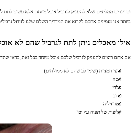
וטרינרים ממליצים שלא להעניק לגרביל אוכל מיוחד, אלא פשוט לתת לו מ
ביותר אנו מזמינים אתכם לקרוא את המדריך השלם שלנו לגידול גרבילי
אילו מאכלים ניתן לתת לגרביל שהם לא אוכל
אם אתם רוצים להעניק לגרביל שלכם אוכל מיוחד בכל זאת, כדאי שתדעו
זרעי חמניות (שימו לב שהם לא ממולחים)
חסה
סלרי
כרוב
פטרוזיליה
קליפות של תפוח עץ וכו'