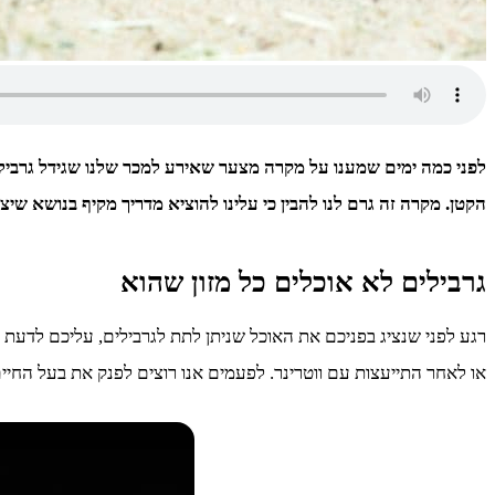
לפני כמה ימים שמענו על מקרה מצער שאירע למכר שלנו שגידל גרביל. 
הקטן. מקרה זה גרם לנו להבין כי עלינו להוציא מדריך מקיף בנושא שי
גרבילים לא אוכלים כל מזון שהוא
רגע לפני שנציג בפניכם את האוכל שניתן לתת לגרבילים, עליכם לדעת
או לאחר התייעצות עם ווטרינר. לפעמים אנו רוצים לפנק את בעל החיים ש