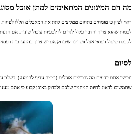
מה הם המינונים המתאימים למתן אוכל מסוג 
ראוי לציין כי מומחים בתחום ממליצים לתת את המאכלים הללו לפחות 
לכמות שהוא צריך והדבר עלול לגרום לו לבעיות עיכול שונות. אם הג
לקבלת טיפול רפואי אצל ווטרינר שיבדוק אם יש צורך בהתערבות רפואית
לסיום
עכשיו אתם יודעים מה גרבילים אוכלים (וממה עדיף להימנע). בשלב זה
שתמשיכו לדאוג לחיות המחמד שלכם ולבדוק באופן קבוע כי אתם מעניקי