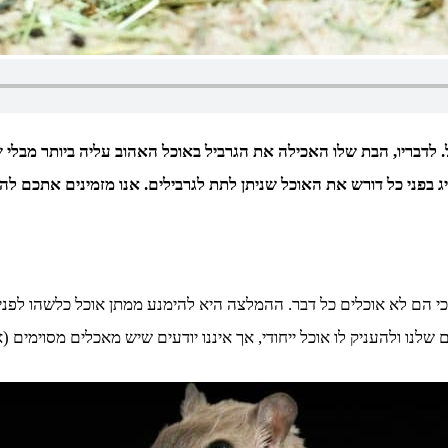
לדבריו, הבת שלו האכילה את הגרביל באוכל האהוב עליה ביותר מבלי ש
ציג בפני כל דורש את האוכל שניתן לתת לגרבילים. אנו מזמינים אתכם 
 כי הם לא אוכלים כל דבר. ההמלצה היא להימנע ממתן אוכל כלשהו לפנ
לנו ולהעניק לו אוכל ייחודי, אך איננו יודעים שיש מאכלים מסוימים (א