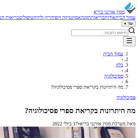
מגזין אורגני בריא
עמוד הבית
אודות
בריאות
תזונה
אסתטיקה ויופי
הריון ולידה
טיפולים
בריאות הנ
עוד ▾
חיפוש באתר
עמוד הבית
›
בלוג
›
פסיכולוגיה
›
מה היתרונות בקריאת ספרי פסיכולוגיה?
פסיכולוגיה
מה היתרונות בקריאת ספרי פסיכולוגיה?
מאת
מערכת מגזין אורגני בריא
•
17 ביולי 2022