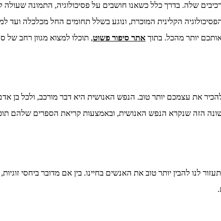
ים שלה. בדרך כלל כשאנו חושבים על פסיכולוגיה, התמונה שעולה לנ
סיכולוגיה הקלינית המוכרת, ונוגע בשלל תחומים החל מכלכלה ועד למד
אותכם יותר מהכל. בתוך
אתר סיפור פשוט
, תוכלו למצוא מגוון רחב של ס
להכיר את עצמכם יותר טוב. הנפש האנושית היא דבר מורכב, ולכל בן אד
 המשונה הזה שנקרא הנפש האנושית, ובאמצעות קריאת הספרים שלהם תו
זור לנו להבין יותר טוב את האנשים בחיינו. בין אם מדובר ביחסי זוגיו