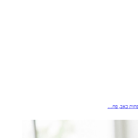
. פחות כאב, פח…