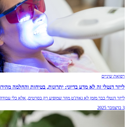
רפואת שיניים
לייזר דנטלי זה לא מדע בדיוני: יתרונות, בטיחות והחלמה מהירה – ומה ה
לייזר דנטלי כבר מזמן לא גאדג'ט מוזר שמופיע רק בסרטים, אלא כלי עבודה 
3 בדצמבר 2025