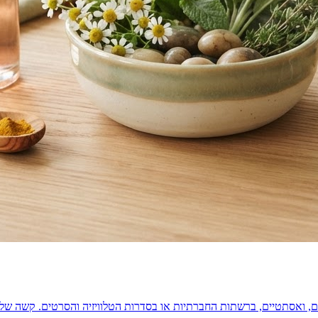
ריים, ואסתטיים, ברשתות החברתיות או בסדרות הטלוויזיה והסרטים. קשה ש