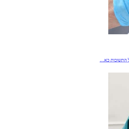
 כל התשובות כא…