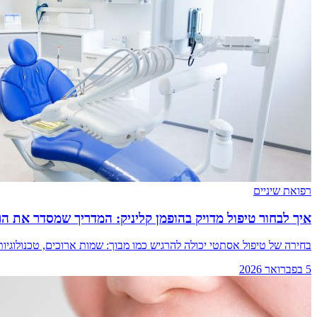
רפואת שיניים
איך לבחור טיפול מדויק בהופמן קליניק: המדריך שמסדר את ה
בחירה של טיפול אסתטי יכולה להרגיש כמו מבוך: שמות ארוכים, טכנולוגי
5 בפברואר 2026