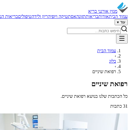
מגזין אורגני בריא
עמוד הבית
אודות
בריאות
תזונה
אסתטיקה ויופי
הריון ולידה
טיפולים
בריאות הנ
עוד ▾
חיפוש באתר
עמוד הבית
›
בלוג
›
רפואת שיניים
רפואת שיניים
כל הכתבות שלנו בנושא רפואת שיניים.
31
כתבות