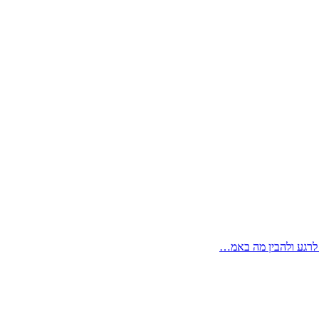
 לרגע ולהבין מה באמ…