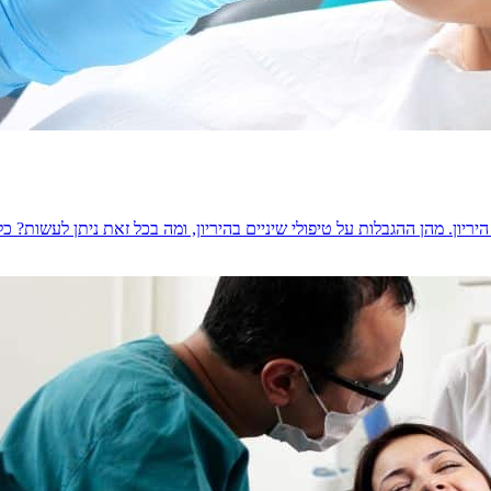
יריון. מהן ההגבלות על טיפולי שיניים בהיריון, ומה בכל זאת ניתן לעשות?